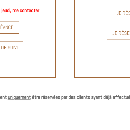
e jeudi, me contacter
JE RÉ
SÉANCE
JE RÉSE
DE SUIVI
vent
uniquement
être réservées par des clients ayant déjà effectu