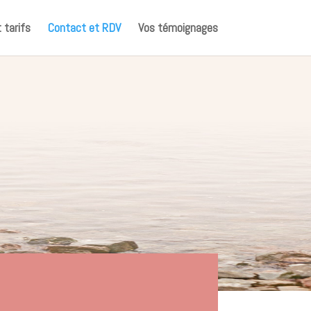
 tarifs
Contact et RDV
Vos témoignages