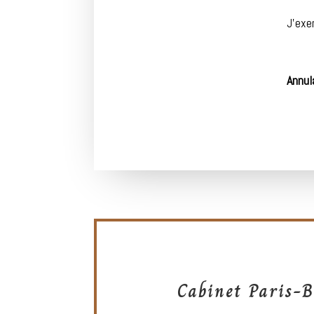
J’exer
Annul
Cabinet Paris-B