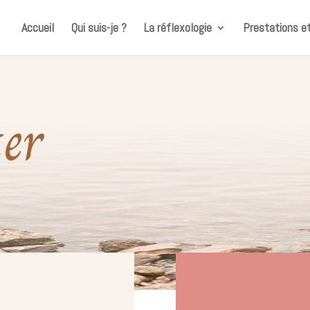
Accueil
Qui suis-je ?
La réflexologie
Prestations et
ter