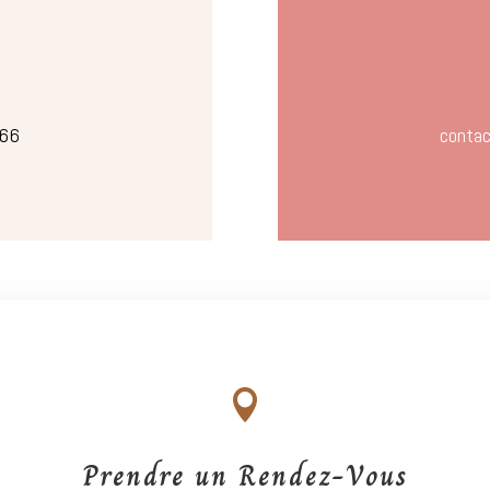
 66
conta

Prendre un Rendez-Vous