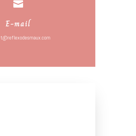

E-mail
ct@reflexodesmaux.com