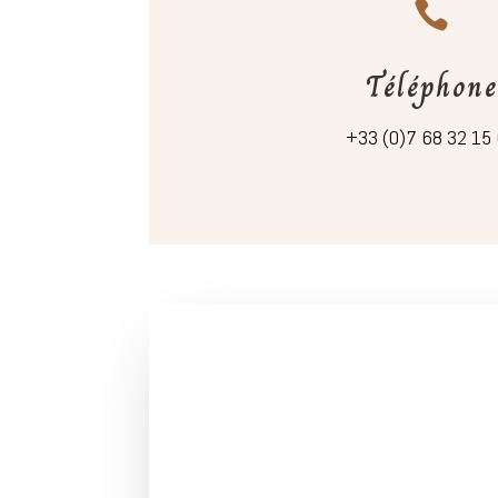

Téléphone
+33 (0)7 68 32 15