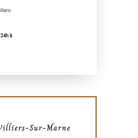
lliers-
 24h à
Villiers-Sur-Marne