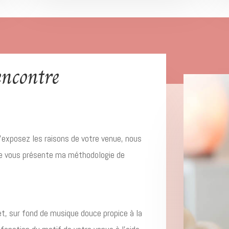
encontre
xposez les raisons de votre venue, nous
 je vous présente ma méthodologie de
et, sur fond de musique douce propice à la