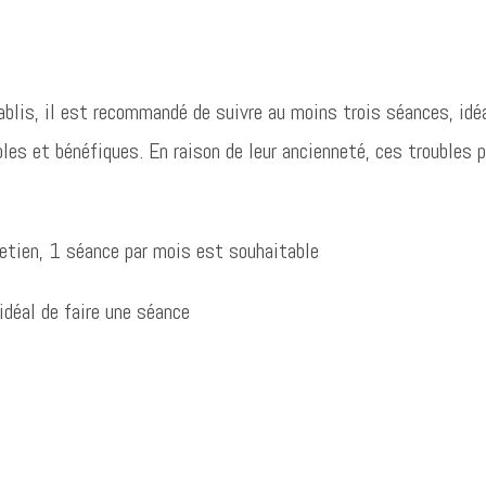
ablis, il est recommandé de suivre au moins trois séances, id
bles et bénéfiques. En raison de leur ancienneté, ces troubles
etien, 1 séance par mois est souhaitable
idéal de faire une séance