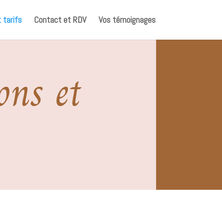
 tarifs
Contact et RDV
Vos témoignages
ons et