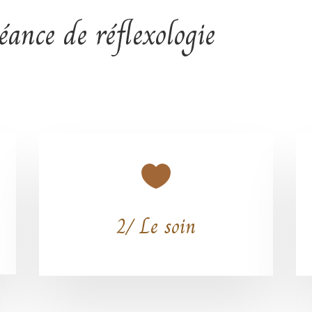
ance de réflexologie

2/ Le soin