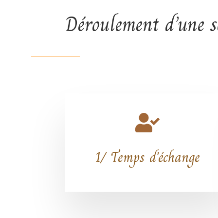
Déroulement d’une sé

1/ Temps d'échange