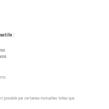
astille :
ros
uros
nts.
 possible par certaines mutuelles telles que