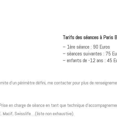
Tarifs des séances à Paris B
– 1ère séance : 90 Euros
– séances suivantes : 75 Eu
– enfants de -12 ans : 45 E
imite d’un périmètre défini, me contacter pour plus de renseigneme
 Prise en charge de séance en tant que technique d’accompagnement
, Macif, Swisslife….(liste non exhaustive).