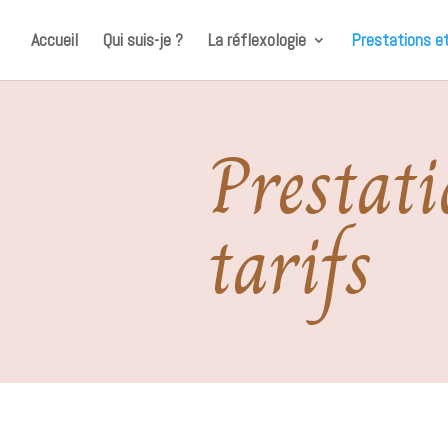
Accueil
Qui suis-je ?
La réflexologie
Prestations et
Prestati
tarifs