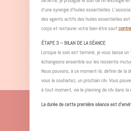
détente, je prodigue le soin de réflexologie en
d’une synergie d’huiles essentielles. L’associa
des agents actifs des huiles essentielles est 
corps et restaurer votre bien-être sauf
contre
ÉTAPE 3 – BILAN DE LA SÉANCE
Lorsque le soin est terminé, je vous laisse un
échangeons ensemble sur les ressentis mutue
Nous pouvons, à ce moment-là, définir de la du
vous le souhaitez, un prochain rdv. Vous pou
à tout moment, via le planning de rdv dans la 
La durée de cette première séance est d’envi